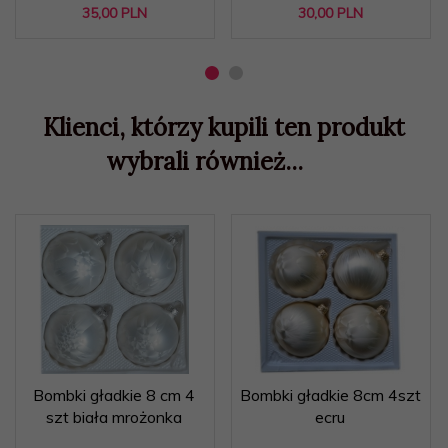
35,
00
PLN
30,
00
PLN
Klienci, którzy kupili ten produkt
wybrali również...
Bombki gładkie 8 cm 4
Bombki gładkie 8cm 4szt
szt biała mrożonka
ecru