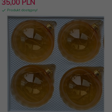
35,
00
PLN
Produkt dostępny!