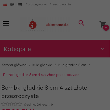
Porównywarka
Przechowalnia
0
Kategorie
Strona główna
Kule gładkie
kule gładkie 8 cm
Bombki gładkie 8 cm 4 szt złote przezroczyste
Bombki gładkie 8 cm 4 szt złote
przezroczyste
średnia:
0.0
ocen:
0