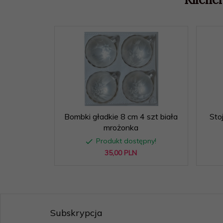
Bombki gładkie 8 cm 4 szt biała
Sto
mrożonka
Produkt dostępny!
35,
00
PLN
Subskrypcja