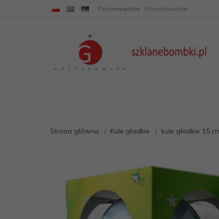
Porównywarka
Przechowalnia
Strona główna
Kule gładkie
kule gładkie 15 c