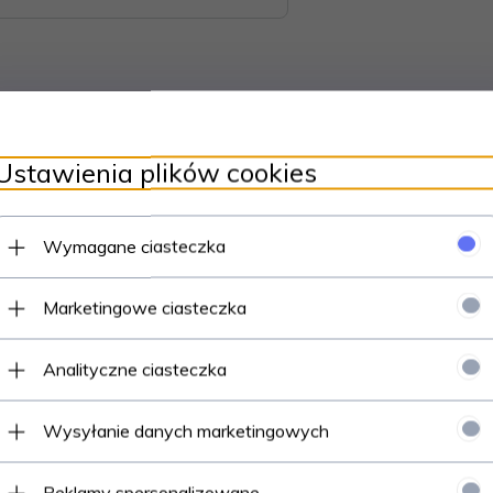
choinkę lub do zawieszenia na stojaku. Bombka jest doskonałym p
Ustawienia plików cookies
Wymagane ciasteczka
dą ręczną.
Marketingowe ciasteczka
Analityczne ciasteczka
Wysyłanie danych marketingowych
Reklamy spersonalizowane