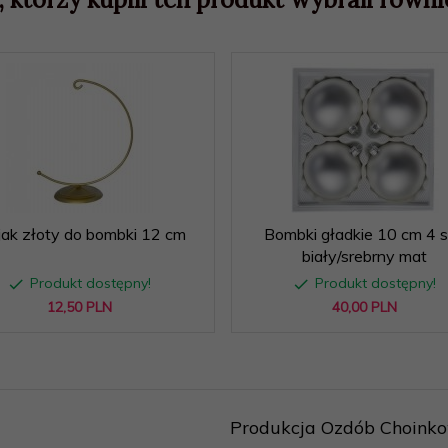
jak złoty do bombki 12 cm
Bombki gładkie 10 cm 4 s
biały/srebrny mat
Produkt dostępny!
Produkt dostępny!
12,
50
PLN
40,
00
PLN
Produkcja Ozdób Choinkow