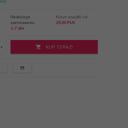
pny!
Realizacja
Koszt wysyłki od:
zamówienia:
25.00 PLN
1-7 dni
KUP TERAZ!