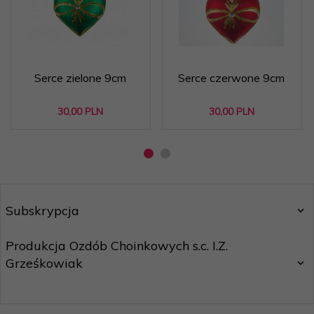
Serce zielone 9cm
Serce czerwone 9cm
30,
00
PLN
30,
00
PLN
Subskrypcja
Produkcja Ozdób Choinkowych s.c. I.Z.
Grześkowiak