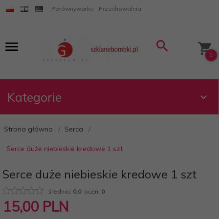
Porównywarka
Przechowalnia
0
Kategorie
Strona główna
Serca
Serce duże niebieskie kredowe 1 szt
Serce duże niebieskie kredowe 1 szt
średnia:
0.0
ocen:
0
15,
00
PLN