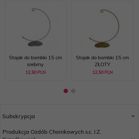
Stojak do bombki 15 cm
Stojak do bombki 15 cm
srebrny
ZŁOTY
12,
50
PLN
12,
50
PLN
Subskrypcja
Produkcja Ozdób Choinkowych s.c. I.Z.