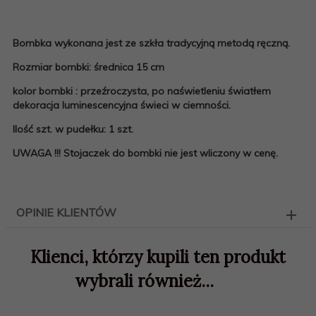
Bombka wykonana jest ze szkła tradycyjną metodą ręczną.
Rozmiar bombki: średnica 15 cm
kolor bombki : przeźroczysta, po naświetleniu światłem
dekoracja luminescencyjna świeci w ciemności.
Ilość szt. w pudełku: 1 szt.
UWAGA !!! Stojaczek do bombki nie jest wliczony w cenę.
OPINIE KLIENTÓW
Klienci, którzy kupili ten produkt
wybrali również...