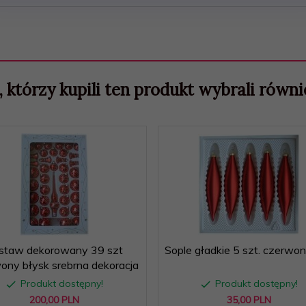
, którzy kupili ten produkt wybrali równie
staw dekorowany 39 szt
Sople gładkie 5 szt. czerwo
ony błysk srebrna dekoracja
Produkt dostępny!
Produkt dostępny!
200,
00
PLN
35,
00
PLN