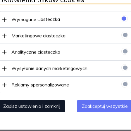
Wymagane ciasteczka
Marketingowe ciasteczka
Analityczne ciasteczka
Wysyłanie danych marketingowych
Reklamy spersonalizowane
Zapisz ustawienia i zamknij
Zaakceptuj wszystkie