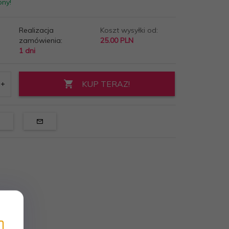
pny!
Realizacja
Koszt wysyłki od:
zamówienia:
25.00 PLN
1 dni
KUP TERAZ!