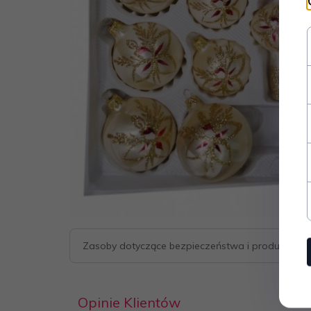
Zasoby dotyczące bezpieczeństwa i produktów
Opinie Klientów