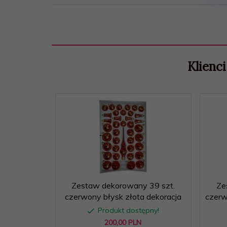
Klienci
Zestaw dekorowany 39 szt.
Ze
czerwony błysk złota dekoracja
czerw
Produkt dostępny!
200,
00
PLN