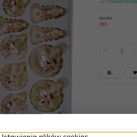
Produkt dostę
Model:
313
Ustawienia plików cookies