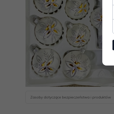
Zasoby dotyczące bezpieczeństwa i produktów