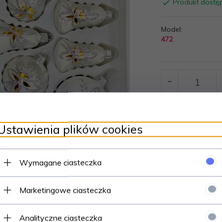
Produkt dostę
Model:
472
Ustawienia plików cookies
Wymagane ciasteczka
Marketingowe ciasteczka
Analityczne ciasteczka