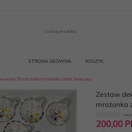
STRONA GŁÓWNA
KOSZYK
rowany 39 szt biała mrożonka złota świeczka
Zestaw dek
mrożonka z
śred
200,
00
P