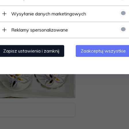
Wysyłanie danych marketingowych
Reklamy spersonalizowane
Zapisz ustawienia i zamknij
Zaakceptuj wszystkie